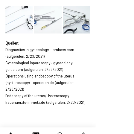
Quellen:
Diagnostics in gynecology – amboss.com 
(aufgerufen: 2/23/2021)
Gynecological laparoscopy - gynecology-
guide.com (aufgerufen: 2/23/2021)
Operations using endoscopy of the uterus 
(hysteroscopy) - operieren.de (aufgerufen: 
2/23/2021)
Endoscopy of the uterus/Hysteroscopy - 
frauenaerzte-im-netz.de (aufgerufen: 2/23/2021)
Resektoskopie