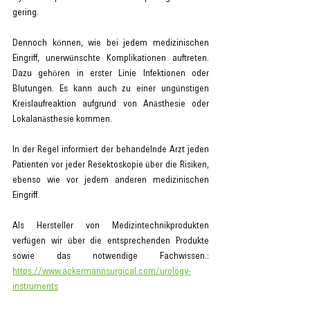
gering.
Dennoch können, wie bei jedem medizinischen 
Eingriff, unerwünschte Komplikationen auftreten. 
Dazu gehören in erster Linie Infektionen oder 
Blutungen. Es kann auch zu einer ungünstigen 
Kreislaufreaktion aufgrund von Anästhesie oder 
Lokalanästhesie kommen.
In der Regel informiert der behandelnde Arzt jeden 
Patienten vor jeder Resektoskopie über die Risiken, 
ebenso wie vor jedem anderen medizinischen 
Eingriff.
Als Hersteller von Medizintechnikprodukten 
verfügen wir über die entsprechenden Produkte 
sowie das notwendige Fachwissen.: 
https://www.ackermannsurgical.com/urology-
instruments