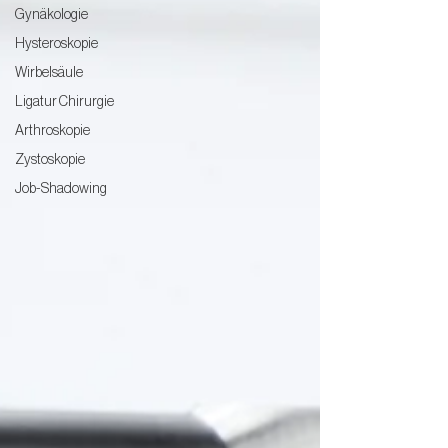
Gynäkologie
Hysteroskopie
Wirbelsäule
Ligatur Chirurgie
Arthroskopie
Zystoskopie
Job-Shadowing