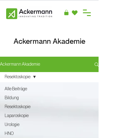
Ackermann Akademie
Ackermann Akademie
Resektoskopie
Alle Beiträge
Bildung
Resektoskopie
Laparoskopie
Urologie
HNO