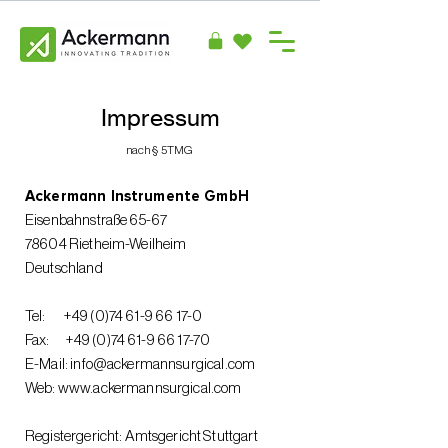
Impressum
nach § 5TMG
Ackermann Instrumente GmbH
Eisenbahnstraße 65-67
78604 Rietheim-Weilheim
Deutschland
Tel:
+49 (0)74 61-9 66 17-0
Fax:
+49 (0)74 61-9 66 17-70
E-Mail:
info@ackermannsurgical.com
Web:
www.ackermannsurgical.com
Registergericht: Amtsgericht Stuttgart