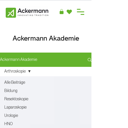
Ackermann Akademie
Ackermann Akademie
Arthroskopie
Alle Beiträge
Bildung
Resektoskopie
Laparoskopie
Urologie
HNO